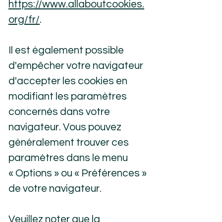
https://www.allaboutcookies.
org/fr/
.
Il est également possible
d'empêcher votre navigateur
d'accepter les cookies en
modifiant les paramètres
concernés dans votre
navigateur. Vous pouvez
généralement trouver ces
paramètres dans le menu
«
Options
»
ou
«
Préférences
»
de votre navigateur.
Veuillez noter que la